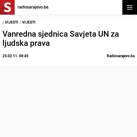
Otvor
/
VIJESTI
/
VIJESTI
Vanredna sjednica Savjeta UN za
ljudska prava
25.02.11. 08:45
Radiosarajevo.ba