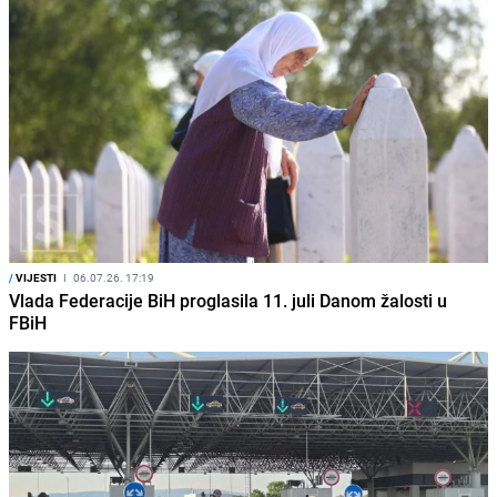
/
VIJESTI
I
06.07.26. 17:19
Vlada Federacije BiH proglasila 11. juli Danom žalosti u
FBiH