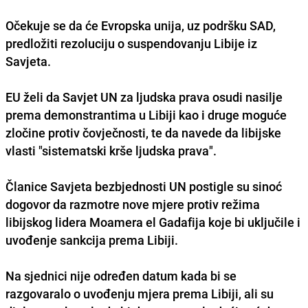
Očekuje se da će Evropska unija, uz podršku SAD,
predložiti rezoluciju o suspendovanju Libije iz
Savjeta.
EU želi da Savjet UN za ljudska prava osudi nasilje
prema demonstrantima u Libiji kao i druge moguće
zločine protiv čovječnosti, te da navede da libijske
vlasti "sistematski krše ljudska prava".
Članice Savjeta bezbjednosti UN postigle su sinoć
dogovor da razmotre nove mjere protiv režima
libijskog lidera Moamera el Gadafija koje bi uključile i
uvođenje sankcija prema Libiji.
Na sjednici nije određen datum kada bi se
razgovaralo o uvođenju mjera prema Libiji, ali su