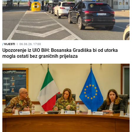
/
VIJESTI
I
06.06.26. 17:00
Upozorenje iz UIO BiH: Bosanska Gradiška bi od utorka
mogla ostati bez graničnih prijelaza