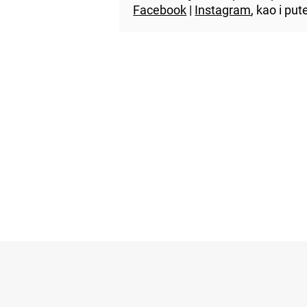
Facebook
|
Instagram
, kao i p