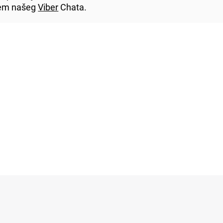
utem našeg
Viber
Chata.