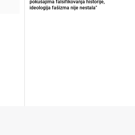
pokušajima falsifikovanja historije,
ideologija fašizma nije nestala"