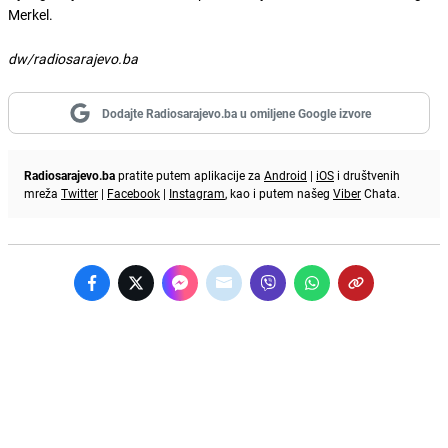
Merkel.
dw/radiosarajevo.ba
Dodajte Radiosarajevo.ba u omiljene Google izvore
Radiosarajevo.ba
pratite putem aplikacije za
Android
|
iOS
i društvenih
mreža
Twitter
|
Facebook
|
Instagram
, kao i putem našeg
Viber
Chata.