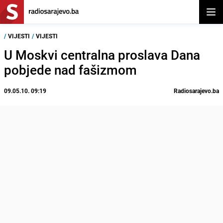
Otvor
/
VIJESTI
/
VIJESTI
U Moskvi centralna proslava Dana
pobjede nad fašizmom
09.05.10. 09:19
Radiosarajevo.ba