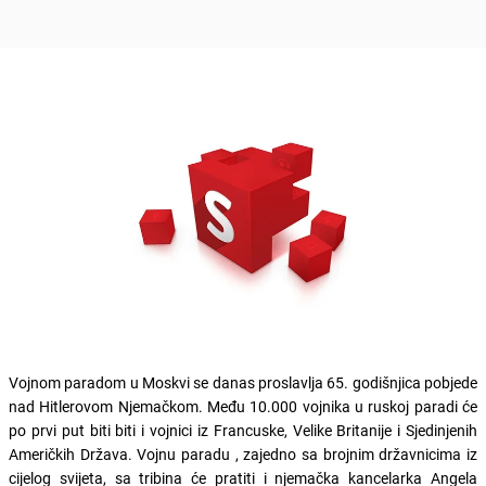
Vojnom paradom u Moskvi se danas proslavlja 65. godišnjica pobjede
nad Hitlerovom Njemačkom. Među 10.000 vojnika u ruskoj paradi će
po prvi put biti biti i vojnici iz Francuske, Velike Britanije i Sjedinjenih
Američkih Država. Vojnu paradu , zajedno sa brojnim državnicima iz
cijelog svijeta, sa tribina će pratiti i njemačka kancelarka Angela