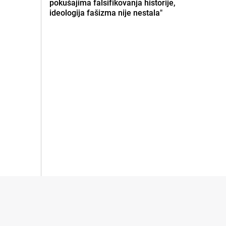
pokušajima falsifikovanja historije,
ideologija fašizma nije nestala"