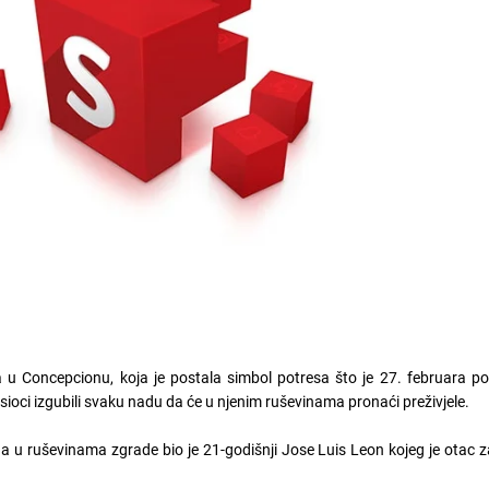
 Concepcionu, koja je postala simbol potresa što je 27. februara pog
ioci izgubili svaku nadu da će u njenim ruševinama pronaći preživjele.
a u ruševinama zgrade bio je 21-godišnji Jose Luis Leon kojeg je otac z