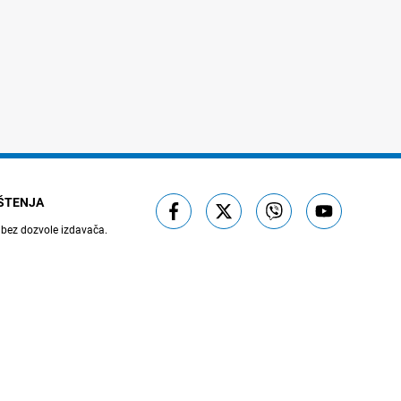
IŠTENJA
 bez dozvole izdavača.