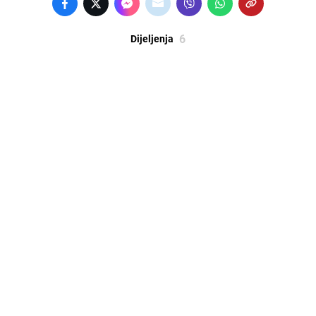
6
Dijeljenja