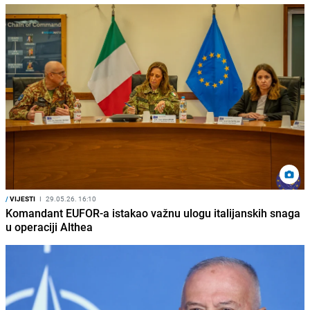
/
VIJESTI
I
29.05.26. 16:10
Komandant EUFOR-a istakao važnu ulogu italijanskih snaga
u operaciji Althea