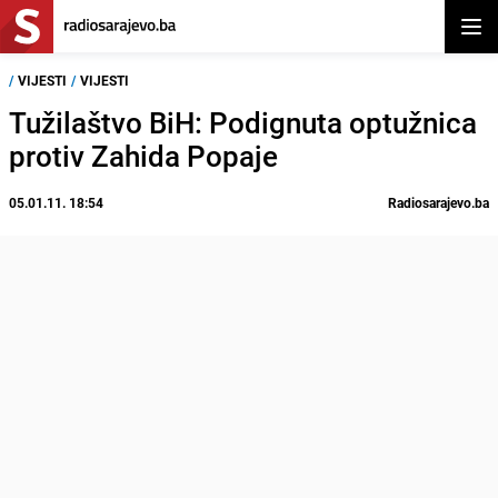
Otvor
/
VIJESTI
/
VIJESTI
Tužilaštvo BiH: Podignuta optužnica
protiv Zahida Popaje
05.01.11. 18:54
Radiosarajevo.ba