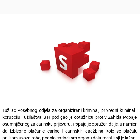
Tužilac Posebnog odjela za organizirani kriminal, privredni kriminal i
korupciju Tužilaštva BiH podigao je optužnicu protiv Zahida Popaje,
osumnjičenog za carinsku prijevaru. Popaja je optužen da je, u namjeri
da izbjegne plaćanje carine i carinskih dadžbina koje se plaćaju
prilikom uvoza robe, podnio carinskom organu dokument koji je lažan.