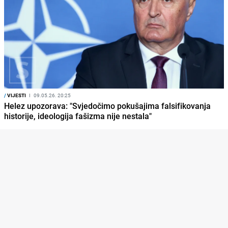
/
VIJESTI
I
09.05.26. 20:25
Helez upozorava: "Svjedočimo pokušajima falsifikovanja
historije, ideologija fašizma nije nestala"