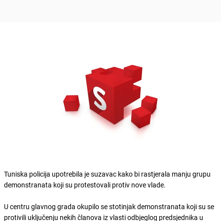
Tuniska policija upotrebila je suzavac kako bi rastjerala manju grupu
demonstranata koji su protestovali protiv nove vlade.
U centru glavnog grada okupilo se stotinjak demonstranata koji su se
protivili uključenju nekih članova iz vlasti odbjeglog predsjednika u