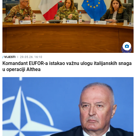
/
VIJESTI
I
29.05.26. 16:10
Komandant EUFOR-a istakao važnu ulogu italijanskih snaga
u operaciji Althea