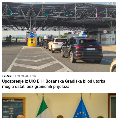
/
VIJESTI
I
06.06.26. 17:00
Upozorenje iz UIO BiH: Bosanska Gradiška bi od utorka
mogla ostati bez graničnih prijelaza