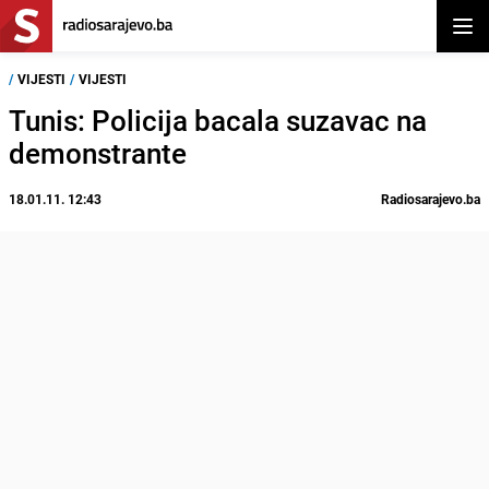
Otvor
/
VIJESTI
/
VIJESTI
Tunis: Policija bacala suzavac na
demonstrante
18.01.11. 12:43
Radiosarajevo.ba