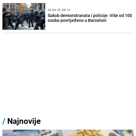
26.03.18. 08:14
Sukob demonstranata i policije: Više od 100
osoba povrijeđeno u Barceloni
/
Najnovije