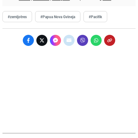
#zemljotres
#Papua Nova Gvineja
#Pacifik