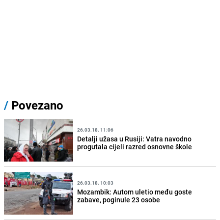
/
Povezano
26.03.18. 11:06
Detalji užasa u Rusiji: Vatra navodno
progutala cijeli razred osnovne škole
26.03.18. 10:03
Mozambik: Autom uletio među goste
zabave, poginule 23 osobe