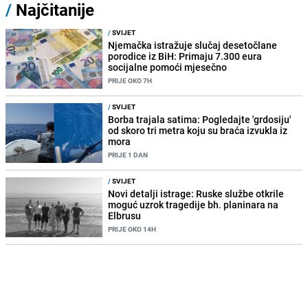
/
Najčitanije
/
SVIJET
Njemačka istražuje slučaj desetočlane
porodice iz BiH: Primaju 7.300 eura
socijalne pomoći mjesečno
PRIJE OKO 7H
/
SVIJET
Borba trajala satima: Pogledajte 'grdosiju'
od skoro tri metra koju su braća izvukla iz
mora
PRIJE 1 DAN
/
SVIJET
Novi detalji istrage: Ruske službe otkrile
moguć uzrok tragedije bh. planinara na
Elbrusu
PRIJE OKO 14H