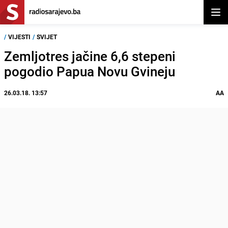
Otvor
/
VIJESTI
/
SVIJET
Zemljotres jačine 6,6 stepeni
pogodio Papua Novu Gvineju
26.03.18. 13:57
AA