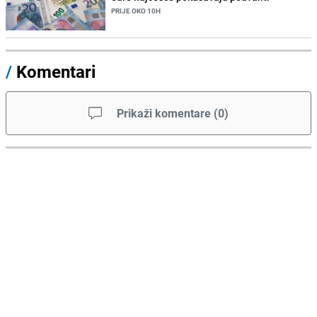
PRIJE OKO 10H
/
Komentari
Prikaži komentare
(
0
)