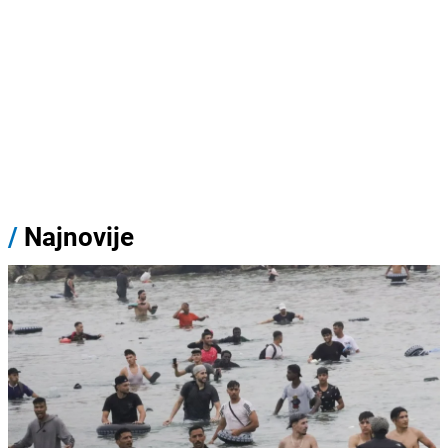
/
Najnovije