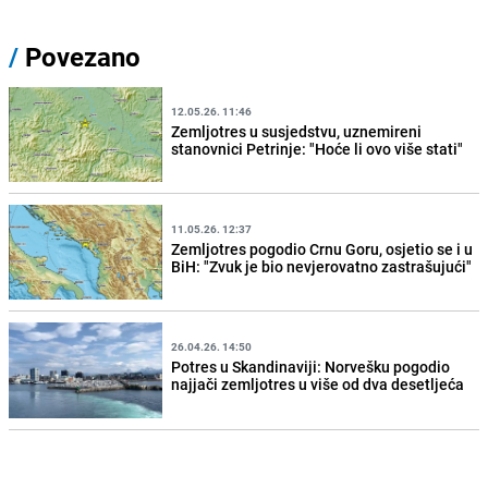
/
Povezano
12.05.26. 11:46
Zemljotres u susjedstvu, uznemireni
stanovnici Petrinje: "Hoće li ovo više stati"
11.05.26. 12:37
Zemljotres pogodio Crnu Goru, osjetio se i u
BiH: "Zvuk je bio nevjerovatno zastrašujući"
26.04.26. 14:50
Potres u Skandinaviji: Norvešku pogodio
najjači zemljotres u više od dva desetljeća