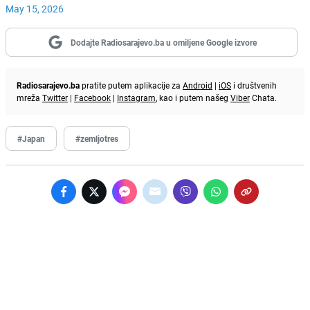
May 15, 2026
Dodajte Radiosarajevo.ba u omiljene Google izvore
Radiosarajevo.ba
pratite putem aplikacije za
Android
|
iOS
i društvenih
mreža
Twitter
|
Facebook
|
Instagram
, kao i putem našeg
Viber
Chata.
#Japan
#zemljotres