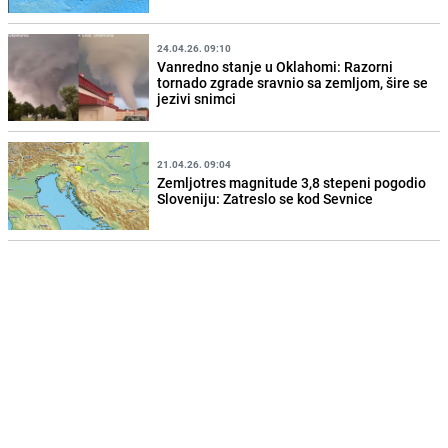
24.04.26. 09:10
Vanredno stanje u Oklahomi: Razorni
tornado zgrade sravnio sa zemljom, šire se
jezivi snimci
21.04.26. 09:04
Zemljotres magnitude 3,8 stepeni pogodio
Sloveniju: Zatreslo se kod Sevnice