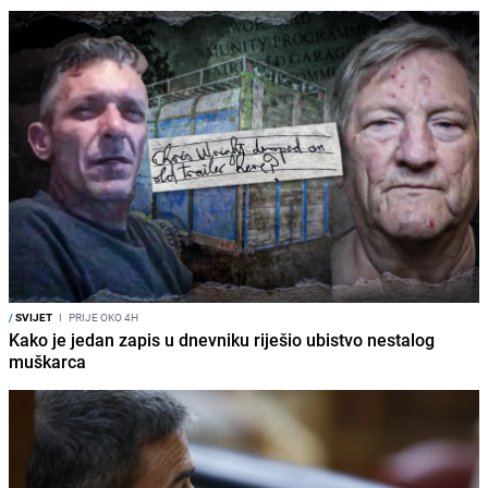
/
SVIJET
I
PRIJE OKO 4H
Kako je jedan zapis u dnevniku riješio ubistvo nestalog
muškarca