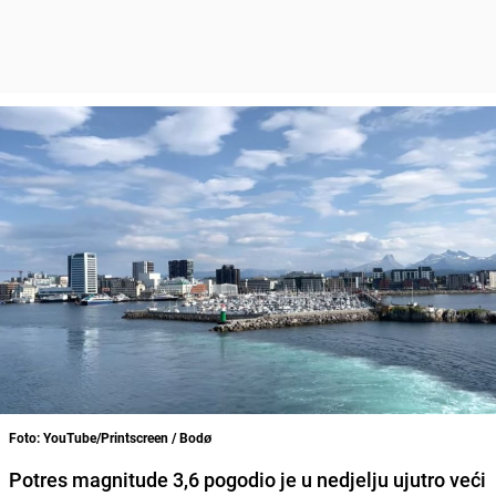
Foto: YouTube/Printscreen / Bodø
Potres magnitude 3,6 pogodio je u nedjelju ujutro veći