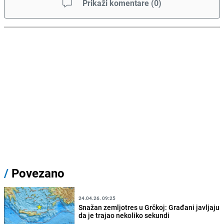
Prikaži komentare
(
0
)
/
Povezano
24.04.26. 09:25
Snažan zemljotres u Grčkoj: Građani javljaju
da je trajao nekoliko sekundi