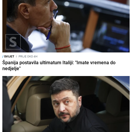
/
SVIJET
I
PRIJE OKO 4H
Španija postavila ultimatum Italiji: "Imate vremena do
nedjelje"