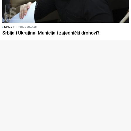
/
SVIJET
I
PRIJE OKO 4H
Srbija i Ukrajina: Municija i zajednički dronovi?