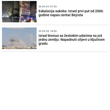
30.09.24. 07:25
Eskalacija sukoba: Izrael prvi put od 2006.
godine napao centar Bejruta
29.09.24. 18:00
Izrael krenuo sa žestokim udarima na još
jednu zemlju: Napadnuti ciljevi u ključnom
gradu