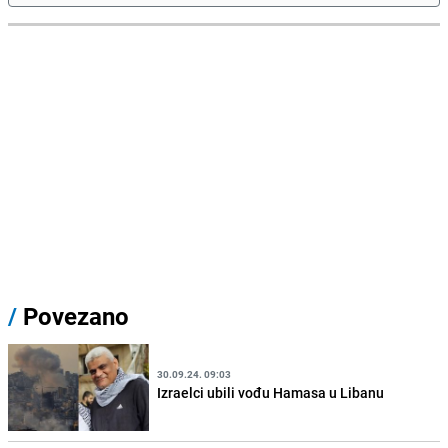
/
Povezano
30.09.24. 09:03
Izraelci ubili vođu Hamasa u Libanu