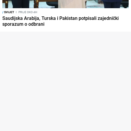
/
SVIJET
I
PRIJE OKO 4H
Saudijska Arabija, Turska i Pakistan potpisali zajednički
sporazum o odbrani