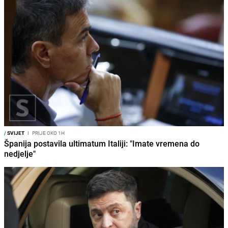
/
SVIJET
I
PRIJE OKO 1H
Španija postavila ultimatum Italiji: "Imate vremena do
nedjelje"