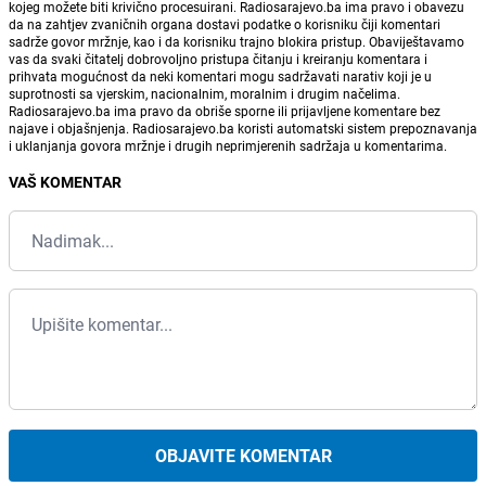
kojeg možete biti krivično procesuirani. Radiosarajevo.ba ima pravo i obavezu
da na zahtjev zvaničnih organa dostavi podatke o korisniku čiji komentari
sadrže govor mržnje, kao i da korisniku trajno blokira pristup. Obaviještavamo
vas da svaki čitatelj dobrovoljno pristupa čitanju i kreiranju komentara i
prihvata mogućnost da neki komentari mogu sadržavati narativ koji je u
suprotnosti sa vjerskim, nacionalnim, moralnim i drugim načelima.
Radiosarajevo.ba ima pravo da obriše sporne ili prijavljene komentare bez
najave i objašnjenja. Radiosarajevo.ba koristi automatski sistem prepoznavanja
i uklanjanja govora mržnje i drugih neprimjerenih sadržaja u komentarima.
VAŠ KOMENTAR
OBJAVITE KOMENTAR