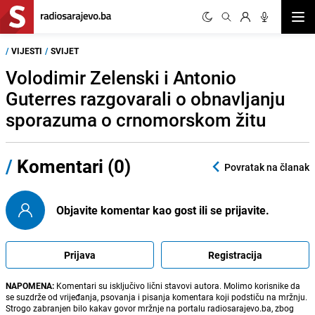
Otvor
/
VIJESTI
/
SVIJET
Volodimir Zelenski i Antonio
Guterres razgovarali o obnavljanju
sporazuma o crnomorskom žitu
/
Komentari (0)
Povratak na članak
Objavite komentar kao gost ili se prijavite.
Prijava
Registracija
NAPOMENA:
Komentari su isključivo lični stavovi autora. Molimo korisnike da
se suzdrže od vrijeđanja, psovanja i pisanja komentara koji podstiču na mržnju.
Strogo zabranjen bilo kakav govor mržnje na portalu radiosarajevo.ba, zbog