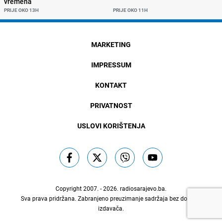
vremena
PRIJE OKO 13H
PRIJE OKO 11H
MARKETING
IMPRESSUM
KONTAKT
PRIVATNOST
USLOVI KORIŠTENJA
Copyright 2007. - 2026.
radiosarajevo.ba
.
Sva prava pridržana. Zabranjeno preuzimanje sadržaja bez dozvole
izdavača.