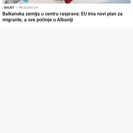
/
SVIJET
I
PRIJE OKO 2H
Balkanska zemlja u centru rasprava: EU ima novi plan za
migrante, a sve počinje u Albaniji