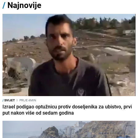
/
Najnovije
/
SVIJET
I
PRIJE 4MIN
Izrael podigao optužnicu protiv doseljenika za ubistvo, prvi
put nakon više od sedam godina