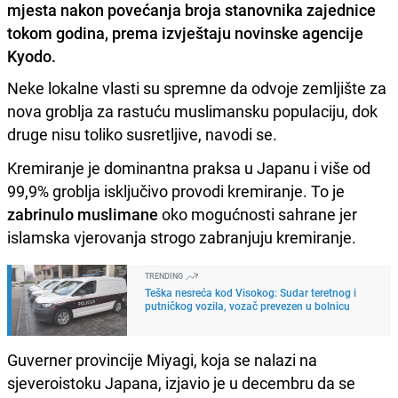
mjesta nakon povećanja broja stanovnika zajednice
tokom godina, prema izvještaju novinske agencije
Kyodo.
Neke lokalne vlasti su spremne da odvoje zemljište za
nova groblja za rastuću muslimansku populaciju, dok
druge nisu toliko susretljive, navodi se.
Kremiranje je dominantna praksa u Japanu i više od
99,9% groblja isključivo provodi kremiranje. To je
zabrinulo muslimane
oko mogućnosti sahrane jer
islamska vjerovanja strogo zabranjuju kremiranje.
TRENDING
Teška nesreća kod Visokog: Sudar teretnog i
putničkog vozila, vozač prevezen u bolnicu
Guverner provincije Miyagi, koja se nalazi na
sjeveroistoku Japana, izjavio je u decembru da se