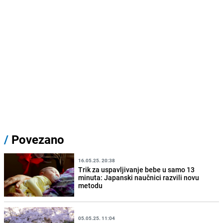
/
Povezano
16.05.25. 20:38
Trik za uspavljivanje bebe u samo 13
minuta: Japanski naučnici razvili novu
metodu
05.05.25. 11:04