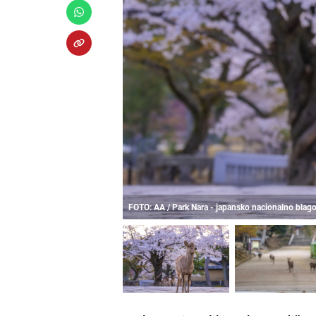
FOTO: AA / Park Nara - japansko nacionalno blag