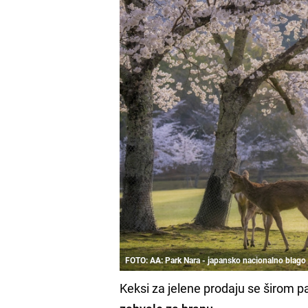
FOTO: AA: Park Nara - japansko nacionalno blago
Keksi za jelene prodaju se širom p