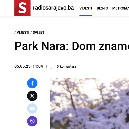
VIJESTI
BIZNIS
METROMA
/
VIJESTI
/
SVIJET
Park Nara: Dom znamen
05.05.25. 11:04
0
komentara