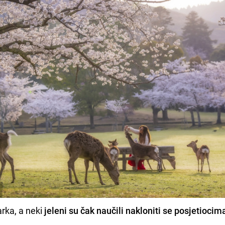
arka, a neki
jeleni su čak naučili nakloniti se posjetiocim