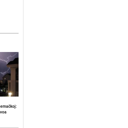
jemačkoj:
ivoa