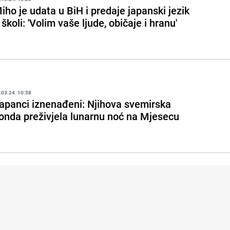
iho je udata u BiH i predaje japanski jezik
 školi: 'Volim vaše ljude, običaje i hranu'
.03.24. 10:58
apanci iznenađeni: Njihova svemirska
onda preživjela lunarnu noć na Mjesecu