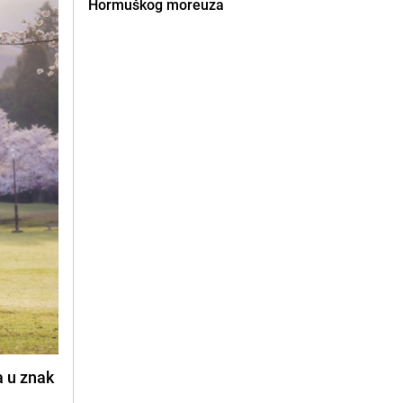
Hormuškog moreuza
a u znak