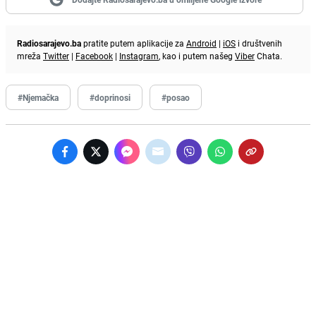
Radiosarajevo.ba
pratite putem aplikacije za
Android
|
iOS
i društvenih
mreža
Twitter
|
Facebook
|
Instagram
, kao i putem našeg
Viber
Chata.
#Njemačka
#doprinosi
#posao