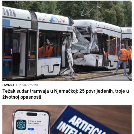
/
SVIJET
I
PRIJE OKO 9H
Težak sudar tramvaja u Njemačkoj: 25 povrijeđenih, troje u
životnoj opasnosti