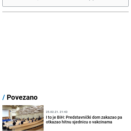
/
Povezano
25.02.21. 21:43
I to je BiH: Predstavnički dom zakazao pa
otkazao hitnu sjednicu o vakcinama