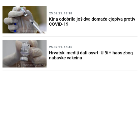
25.02.21. 18:18
Kina odobrila još dva domaća cjepiva protiv
COVID-19
25.02.21. 16:45
Hrvatski mediji dali osvrt: U BiH haos zbog
nabavke vakcina