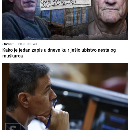
/
SVIJET
I
PRIJE OKO 4H
Kako je jedan zapis u dnevniku riješio ubistvo nestalog
muškarca