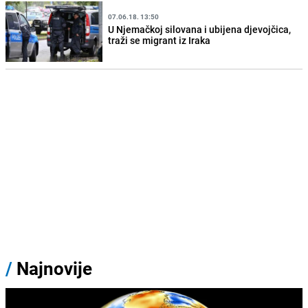
07.06.18. 13:50
U Njemačkoj silovana i ubijena djevojčica,
traži se migrant iz Iraka
/
Najnovije