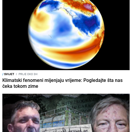
/
SVIJET
I
PRIJE OKO 3H
Klimatski fenomeni mijenjaju vrijeme: Pogledajte šta nas
čeka tokom zime