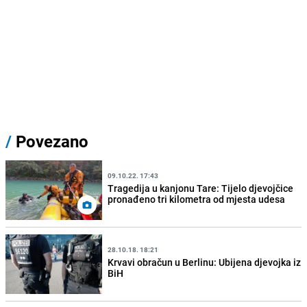
/
Povezano
09.10.22. 17:43
Tragedija u kanjonu Tare: Tijelo djevojčice
pronađeno tri kilometra od mjesta udesa
28.10.18. 18:21
Krvavi obračun u Berlinu: Ubijena djevojka iz
BiH