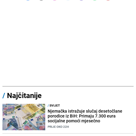
/
Najčitanije
/
SVIJET
Njemačka istražuje slučaj desetočlane
porodice iz BiH: Primaju 7.300 eura
socijalne pomoći mjesečno
PRIJE OKO 22H