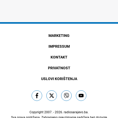
MARKETING
IMPRESSUM
KONTAKT
PRIVATNOST
USLOVI KORIŠTENJA
Copyright 2007. - 2026.
radiosarajevo.ba
.
Sva prava pridržana. Zabranjeno preuzimanje sadržaja bez dozvole