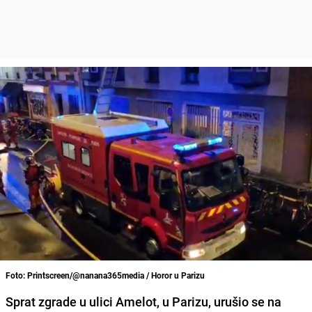
Foto: Printscreen/@nanana365media / Horor u Parizu
Sprat zgrade u ulici Amelot, u Parizu, urušio se na