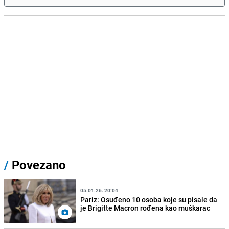
/
Povezano
05.01.26. 20:04
Pariz: Osuđeno 10 osoba koje su pisale da
je Brigitte Macron rođena kao muškarac