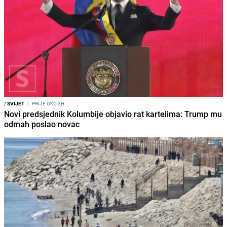
/
SVIJET
I
PRIJE OKO 3H
Novi predsjednik Kolumbije objavio rat kartelima: Trump mu
odmah poslao novac