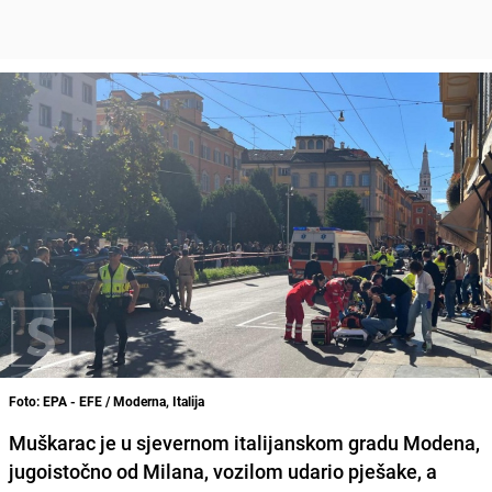
Foto: EPA - EFE / Moderna, Italija
Muškarac je u sjevernom italijanskom gradu Modena,
jugoistočno od Milana, vozilom udario pješake, a