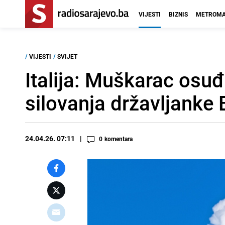
VIJESTI
BIZNIS
METROMA
/
VIJESTI
/
SVIJET
Italija: Muškarac osu
silovanja državljanke 
24.04.26. 07:11
0
komentara