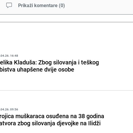
Prikaži komentare
(
0
)
.04.26. 16:48
elika Kladuša: Zbog silovanja i teškog
bistva uhapšene dvije osobe
.04.26. 09:56
rojica muškaraca osuđena na 38 godina
atvora zbog silovanja djevojke na Ilidži