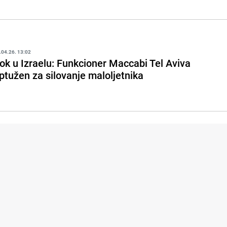
.04.26. 13:02
ok u Izraelu: Funkcioner Maccabi Tel Aviva
ptužen za silovanje maloljetnika