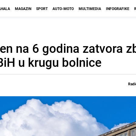
HALA
MAGAZIN
SPORT
AUTO-MOTO
MULTIMEDIA
INFOGRAFIKE
đen na 6 godina zatvora 
BiH u krugu bolnice
Radi