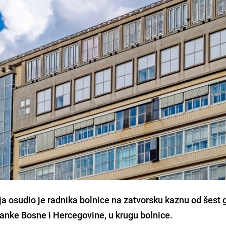
ja osudio je radnika bolnice na zatvorsku kaznu od šest 
janke Bosne i Hercegovine, u krugu bolnice.