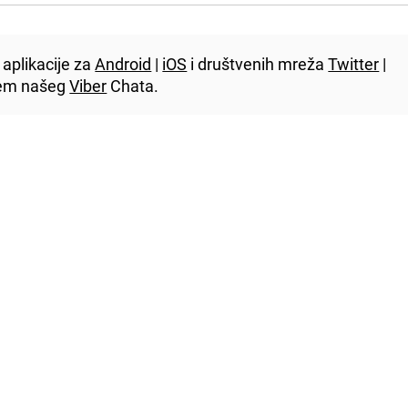
aplikacije za
Android
|
iOS
i društvenih mreža
Twitter
|
utem našeg
Viber
Chata.