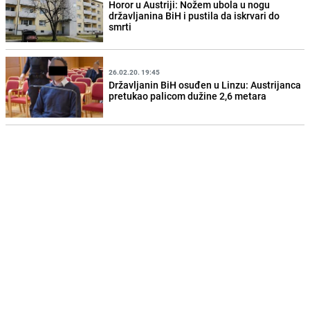
Horor u Austriji: Nožem ubola u nogu
državljanina BiH i pustila da iskrvari do
smrti
26.02.20. 19:45
Državljanin BiH osuđen u Linzu: Austrijanca
pretukao palicom dužine 2,6 metara