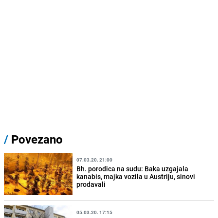
/
Povezano
07.03.20. 21:00
Bh. porodica na sudu: Baka uzgajala
kanabis, majka vozila u Austriju, sinovi
prodavali
05.03.20. 17:15