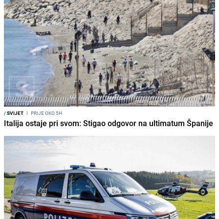
/
SVIJET
I
PRIJE OKO 5H
Italija ostaje pri svom: Stigao odgovor na ultimatum Španije