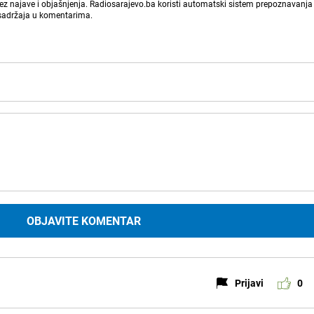
bez najave i objašnjenja. Radiosarajevo.ba koristi automatski sistem prepoznavanja 
 sadržaja u komentarima.
OBJAVITE KOMENTAR
Prijavi
0