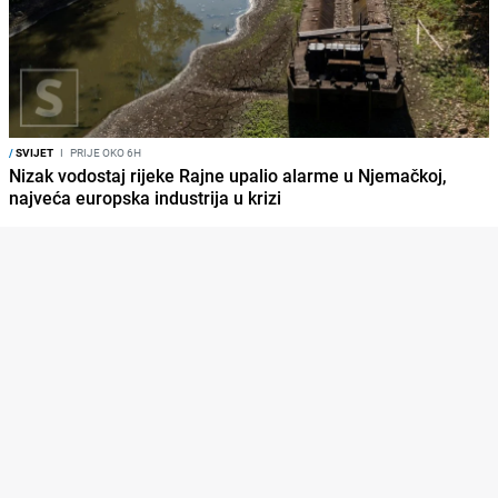
/
SVIJET
I
PRIJE OKO 6H
Nizak vodostaj rijeke Rajne upalio alarme u Njemačkoj,
najveća europska industrija u krizi