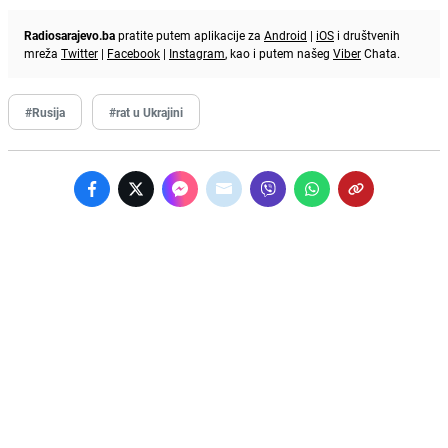
Radiosarajevo.ba
pratite putem aplikacije za
Android
|
iOS
i društvenih
mreža
Twitter
|
Facebook
|
Instagram
, kao i putem našeg
Viber
Chata.
#Rusija
#rat u Ukrajini