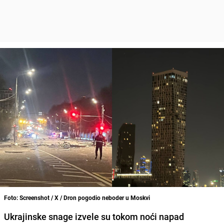
Foto: Screenshot / X / Dron pogodio neboder u Moskvi
Ukrajinske snage izvele su tokom noći napad