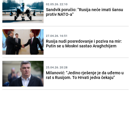
02.05.26. 22:10
Sandvik poručio: "Rusija neće imati šansu
protiv NATO-a"
27.04.26. 16:51
Rusija nudi posredovanje i poziva na mir:
Putin se u Moskvi sastao Araghchijem
25.04.26. 20:28
Milanović: "Jedino rješenje je da uđemo u
rat s Rusijom. To Hrvati jedva čekaju"