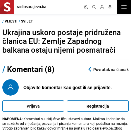
Otvor
/
VIJESTI
/
SVIJET
Ukrajina uskoro postaje pridružena
članica EU: Zemlje Zapadnog
balkana ostaju nijemi posmatrači
/
Komentari (8)
Povratak na članak
Objavite komentar kao gost ili se prijavite.
Prijava
Registracija
NAPOMENA:
Komentari su isključivo lični stavovi autora. Molimo korisnike da
se suzdrže od vrijeđanja, psovanja i pisanja komentara koji podstiču na mržnju.
Strogo zabranjen bilo kakav govor mržnje na portalu radiosarajevo.ba, zbog