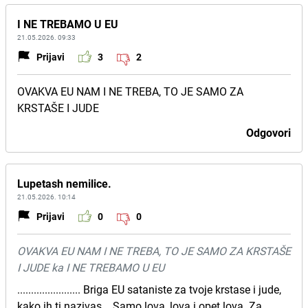
I NE TREBAMO U EU
21.05.2026. 09:33
Prijavi
3
2
OVAKVA EU NAM I NE TREBA, TO JE SAMO ZA
KRSTAŠE I JUDE
Odgovori
Lupetash nemilice.
21.05.2026. 10:14
Prijavi
0
0
OVAKVA EU NAM I NE TREBA, TO JE SAMO ZA KRSTAŠE
I JUDE ka I NE TREBAMO U EU
....................... Briga EU sataniste za tvoje krstase i jude,
kako ih ti nazivas... Samo lova, lova i opet lova. Za