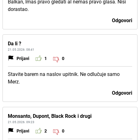
Balkan, Imas pravo gledati al nemas pravo glasa. Nisi
dorastao.
Odgovori
Da li ?
21.05.2026. 08:41
Prijavi
1
0
Stavite barem na naslov upitnik. Ne odlučuje samo
Merz.
Odgovori
Monsanto, Dupont, Black Rock i drugi
21.05.2026. 09:23
Prijavi
2
0