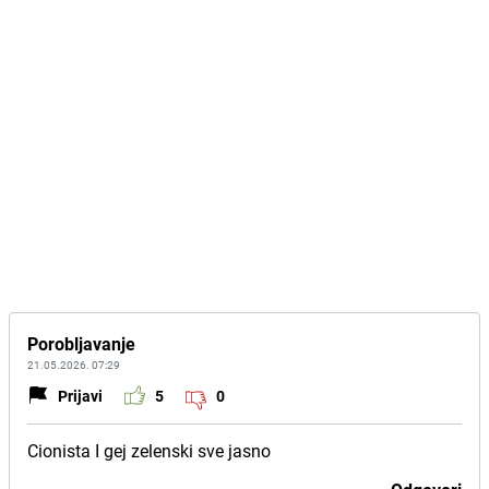
Porobljavanje
21.05.2026. 07:29
Prijavi
5
0
Cionista I gej zelenski sve jasno