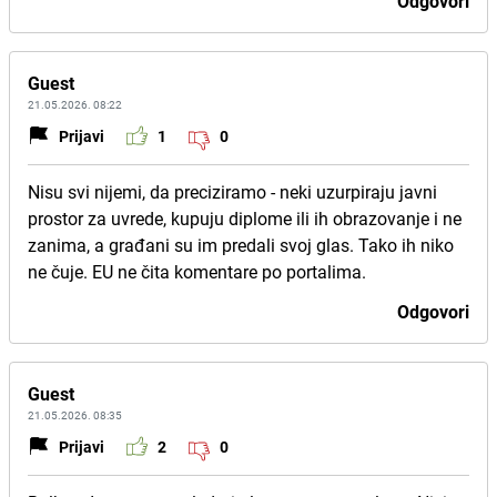
Odgovori
Guest
21.05.2026. 08:22
Prijavi
1
0
Nisu svi nijemi, da preciziramo - neki uzurpiraju javni
prostor za uvrede, kupuju diplome ili ih obrazovanje i ne
zanima, a građani su im predali svoj glas. Tako ih niko
ne čuje. EU ne čita komentare po portalima.
Odgovori
Guest
21.05.2026. 08:35
Prijavi
2
0