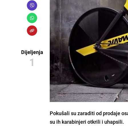
Dijeljenja
1
Pokušali su zaraditi od prodaje o
su ih karabinjeri otkrili i uhapsili.