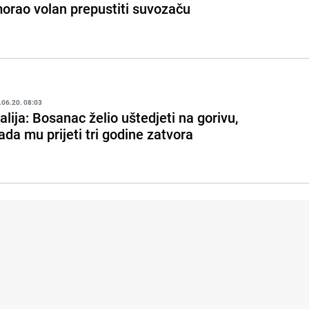
orao volan prepustiti suvozaču
.06.20. 08:03
talija: Bosanac želio uštedjeti na gorivu,
ada mu prijeti tri godine zatvora