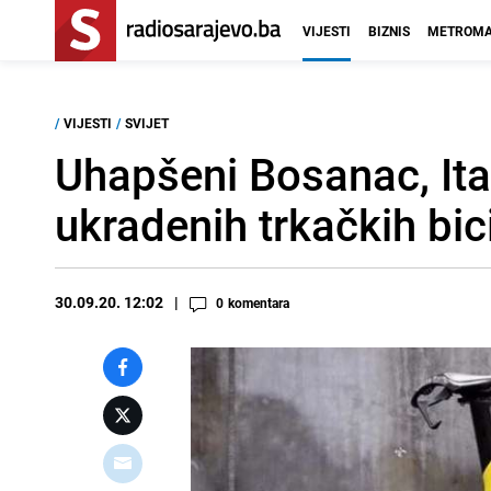
VIJESTI
BIZNIS
METROMA
/
VIJESTI
/
SVIJET
Uhapšeni Bosanac, Ita
ukradenih trkačkih bic
30.09.20. 12:02
0
komentara