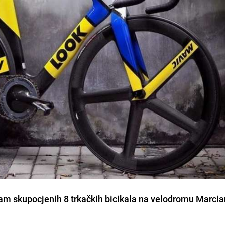
sam skupocjenih 8 trkačkih bicikala na velodromu Marcian