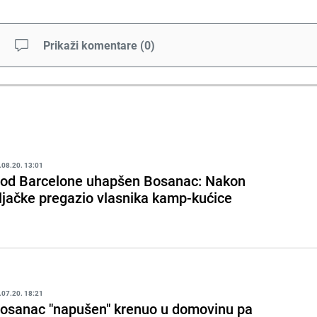
Prikaži komentare
(
0
)
.08.20. 13:01
od Barcelone uhapšen Bosanac: Nakon
ljačke pregazio vlasnika kamp-kućice
.07.20. 18:21
osanac "napušen" krenuo u domovinu pa