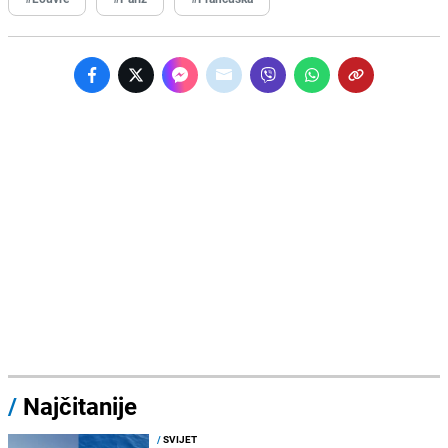
/
Najčitanije
/
SVIJET