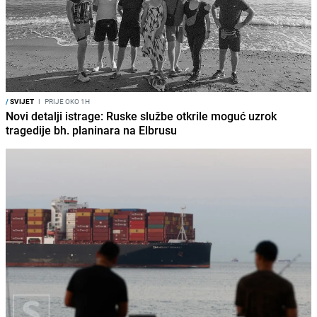
/
SVIJET
I
PRIJE OKO 1H
Novi detalji istrage: Ruske službe otkrile moguć uzrok
tragedije bh. planinara na Elbrusu