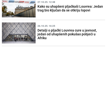
27.10.25. 12:48
Kako su uhapšeni pljačkaši Louvrea: Jedan
trag bio ključan da se otkriju lopovi
26.10.25. 16:25
Detalji o pljački Louvrea cure u javnost,
jedan od uhapšenih pokušao pobjeći u
Afriku