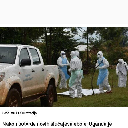
Foto: WHO / Ilustracija
Nakon potvrde novih slučajeva ebole, Uganda je