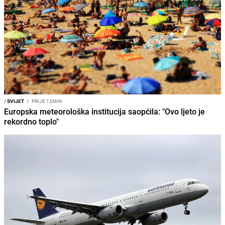
/
SVIJET
I
PRIJE 12MIN
Europska meteorološka institucija saopćila: "Ovo ljeto je
rekordno toplo"