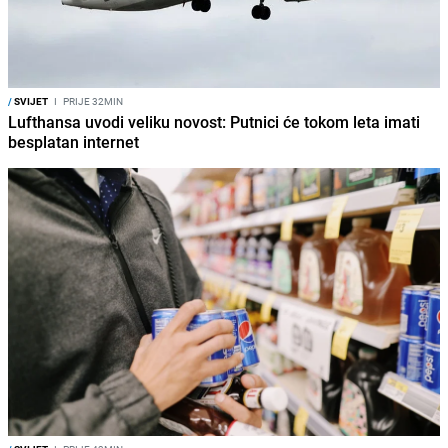
/
SVIJET
I
PRIJE 32MIN
Lufthansa uvodi veliku novost: Putnici će tokom leta imati
besplatan internet