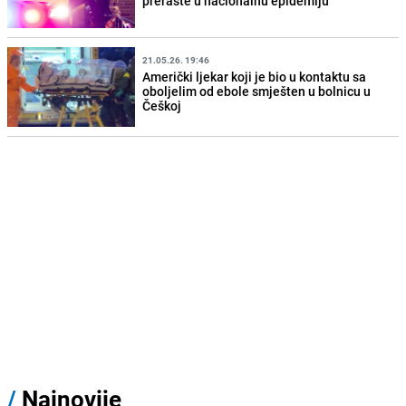
preraste u nacionalnu epidemiju
21.05.26. 19:46
Američki ljekar koji je bio u kontaktu sa
oboljelim od ebole smješten u bolnicu u
Češkoj
/
Najnovije