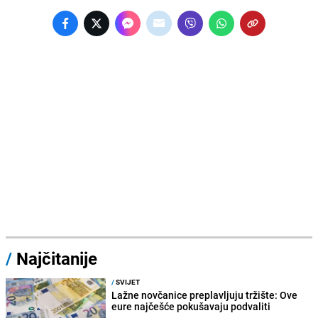
/
Najčitanije
/
SVIJET
Lažne novčanice preplavljuju tržište: Ove
eure najčešće pokušavaju podvaliti