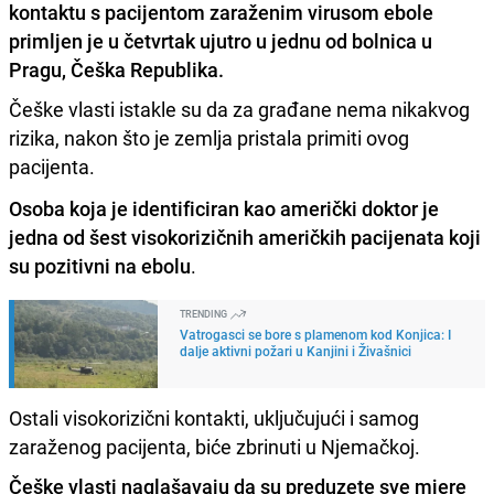
kontaktu s pacijentom zaraženim virusom ebole
primljen je u četvrtak ujutro u jednu od bolnica u
Pragu, Češka Republika.
Češke vlasti istakle su da za građane nema nikakvog
rizika, nakon što je zemlja pristala primiti ovog
pacijenta.
Osoba koja je identificiran kao američki doktor je
jedna od šest visokorizičnih američkih pacijenata koji
su pozitivni na ebolu
.
TRENDING
Vatrogasci se bore s plamenom kod Konjica: I
dalje aktivni požari u Kanjini i Živašnici
Ostali visokorizični kontakti, uključujući i samog
zaraženog pacijenta, biće zbrinuti u Njemačkoj.
Češke vlasti naglašavaju da su preduzete sve mjere