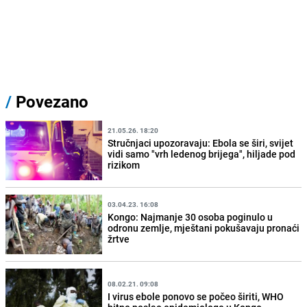
/
Povezano
21.05.26. 18:20
Stručnjaci upozoravaju: Ebola se širi, svijet
vidi samo "vrh ledenog brijega", hiljade pod
rizikom
03.04.23. 16:08
Kongo: Najmanje 30 osoba poginulo u
odronu zemlje, mještani pokušavaju pronaći
žrtve
08.02.21. 09:08
I virus ebole ponovo se počeo širiti, WHO