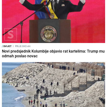
/
SVIJET
I
PRIJE OKO 4H
Novi predsjednik Kolumbije objavio rat kartelima: Trump mu
odmah poslao novac