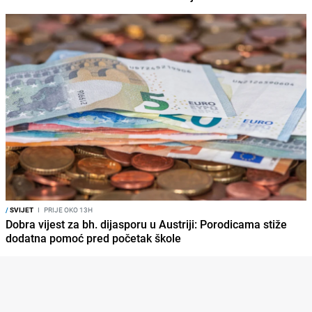
/
SVIJET
I
PRIJE OKO 13H
Dobra vijest za bh. dijasporu u Austriji: Porodicama stiže
dodatna pomoć pred početak škole