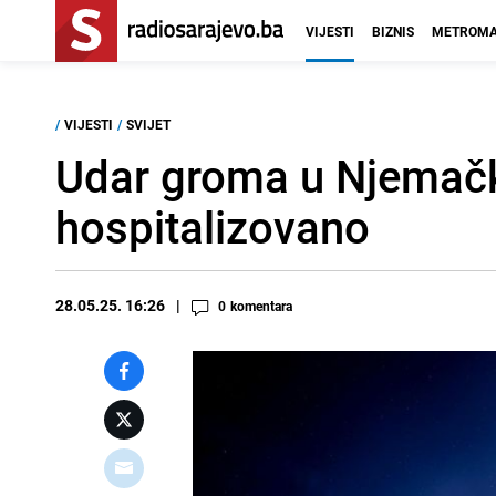
VIJESTI
BIZNIS
METROMA
/
VIJESTI
/
SVIJET
Udar groma u Njemačk
hospitalizovano
28.05.25. 16:26
0
komentara