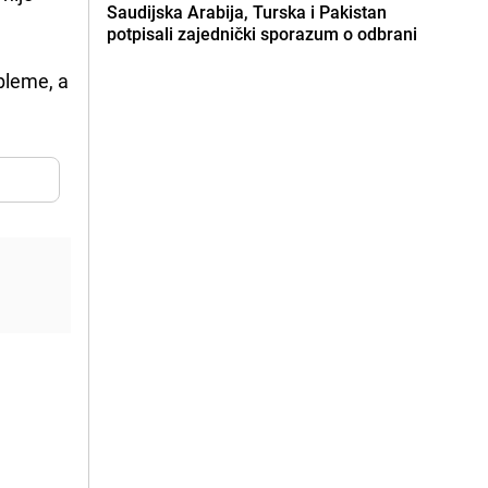
Saudijska Arabija, Turska i Pakistan
potpisali zajednički sporazum o odbrani
obleme, a