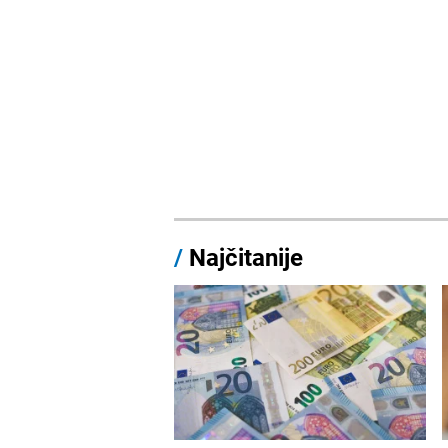
/
Najčitanije