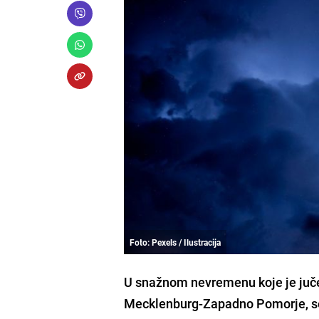
Foto: Pexels / Ilustracija
U snažnom nevremenu koje je juče
Mecklenburg-Zapadno Pomorje, se