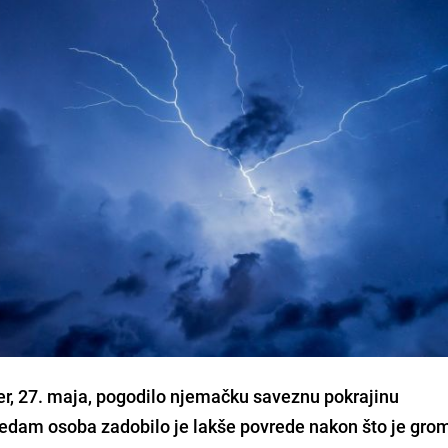
r, 27. maja, pogodilo njemačku saveznu pokrajinu
dam osoba zadobilo je lakše povrede nakon što je grom