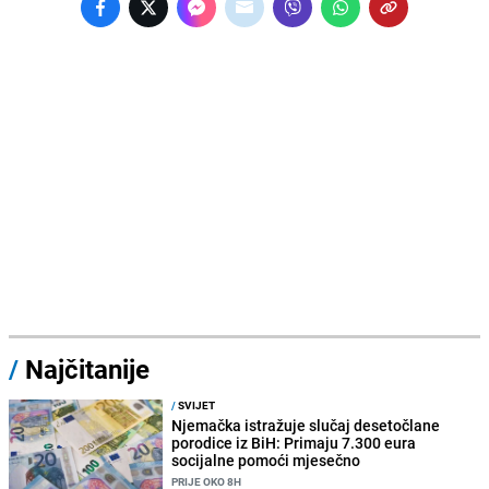
/
Najčitanije
/
SVIJET
Njemačka istražuje slučaj desetočlane
porodice iz BiH: Primaju 7.300 eura
socijalne pomoći mjesečno
PRIJE OKO 8H