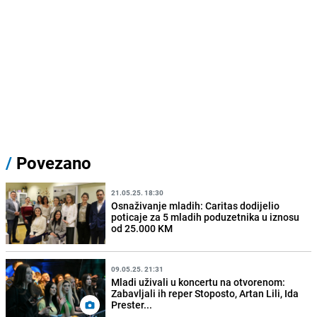
/
Povezano
21.05.25. 18:30
Osnaživanje mladih: Caritas dodijelio
poticaje za 5 mladih poduzetnika u iznosu
od 25.000 KM
09.05.25. 21:31
Mladi uživali u koncertu na otvorenom:
Zabavljali ih reper Stoposto, Artan Lili, Ida
Prester...