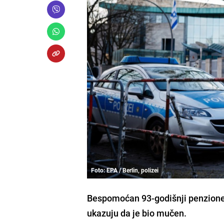
Foto: EPA / Berlin, polizei
Bespomoćan 93-godišnji penzioner
ukazuju da je bio mučen.