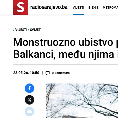
VIJESTI
BIZNIS
METROMA
/
VIJESTI
/
SVIJET
Monstruozno ubistvo 
Balkanci, među njima i
23.05.26. 10:50
0
komentara