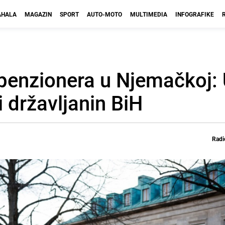
HALA
MAGAZIN
SPORT
AUTO-MOTO
MULTIMEDIA
INFOGRAFIKE
penzionera u Njemačkoj:
 državljanin BiH
Radi