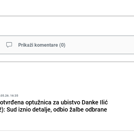
Prikaži komentare
(
0
)
.05.26. 16:35
otvrđena optužnica za ubistvo Danke Ilić
2): Sud iznio detalje, odbio žalbe odbrane