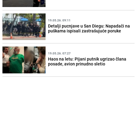
19.05.26. 09:11
Detalji pucnjave u San Diegu: Napadači na
puškama ispisali zastrašujuće poruke
19.05.26. 07:27
Haos na letu: Pijani putnik ugrizao člana
posade, avion prinudno sletio