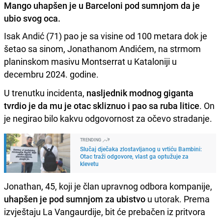
Mango uhapšen je u Barceloni pod sumnjom da je
ubio svog oca.
Isak Andić (71) pao je sa visine od 100 metara dok je
šetao sa sinom, Jonathanom Andićem, na strmom
planinskom masivu Montserrat u Kataloniji u
decembru 2024. godine.
U trenutku incidenta,
nasljednik modnog giganta
tvrdio je da mu je otac skliznuo i pao sa ruba litice
. On
je negirao bilo kakvu odgovornost za očevo stradanje.
TRENDING
Slučaj dječaka zlostavljanog u vrtiću Bambini:
Otac traži odgovore, vlast ga optužuje za
klevetu
Jonathan, 45, koji je član upravnog odbora kompanije,
uhapšen je pod sumnjom za ubistvo
u utorak. Prema
izvještaju La Vangaurdije, bit će prebačen iz pritvora