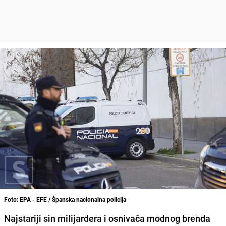
Foto: EPA - EFE / Španska nacionalna policija
Najstariji sin milijardera i osnivača modnog brenda