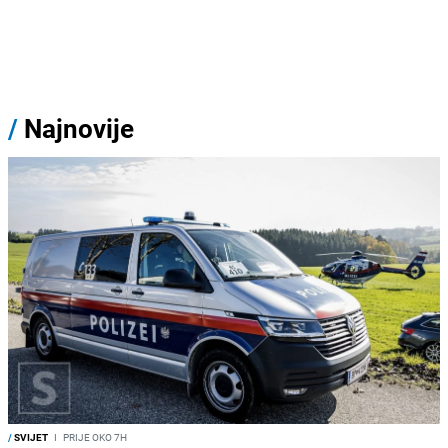
/
Najnovije
/
SVIJET
I
PRIJE OKO 7H