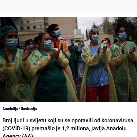
Anadolija / Ilustracija
Broj ljudi u svijetu
koji su se oporavili od koronavirusa
(COVID-19) premašio je 1,2 miliona, javlja Anadolu
Agency (AA).