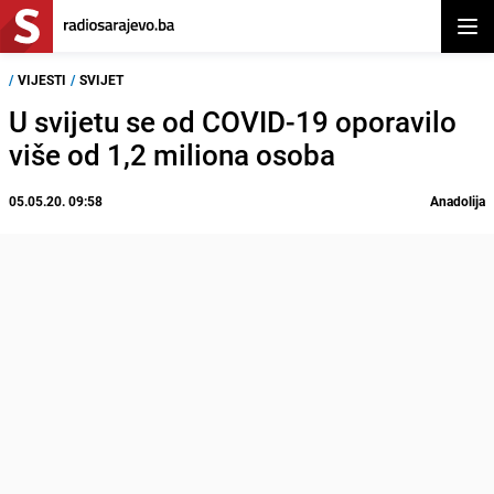
Otvor
/
VIJESTI
/
SVIJET
U svijetu se od COVID-19 oporavilo
više od 1,2 miliona osoba
05.05.20. 09:58
Anadolija