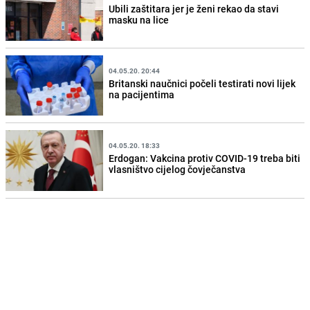
Ubili zaštitara jer je ženi rekao da stavi
masku na lice
04.05.20. 20:44
Britanski naučnici počeli testirati novi lijek
na pacijentima
04.05.20. 18:33
Erdogan: Vakcina protiv COVID-19 treba biti
vlasništvo cijelog čovječanstva