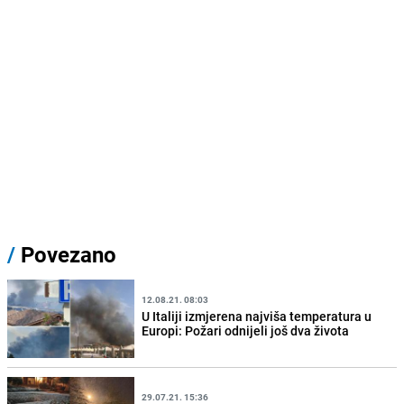
/
Povezano
12.08.21. 08:03
U Italiji izmjerena najviša temperatura u
Europi: Požari odnijeli još dva života
29.07.21. 15:36