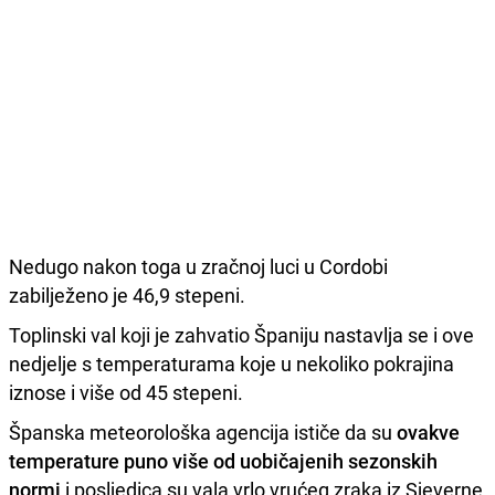
Nedugo nakon toga u zračnoj luci u Cordobi
zabilježeno je 46,9 stepeni.
Toplinski val koji je zahvatio Španiju nastavlja se i ove
nedjelje s temperaturama koje u nekoliko pokrajina
iznose i više od 45 stepeni.
Španska meteorološka agencija ističe da su
ovakve
temperature puno više od uobičajenih sezonskih
normi
i posljedica su vala vrlo vrućeg zraka iz Sjeverne