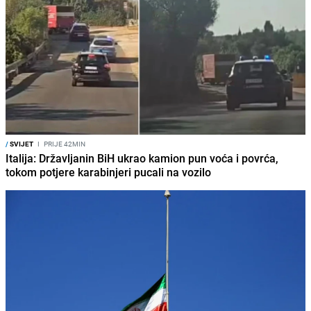
/
SVIJET
I
PRIJE 42MIN
Italija: Državljanin BiH ukrao kamion pun voća i povrća,
tokom potjere karabinjeri pucali na vozilo