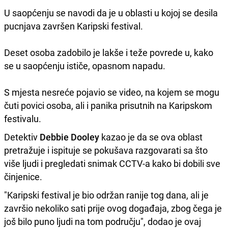
U saopćenju se navodi da je u oblasti u kojoj se desila
pucnjava završen Karipski festival.
Deset osoba zadobilo je lakše i teže povrede u, kako
se u saopćenju ističe, opasnom napadu.
S mjesta nesreće pojavio se video, na kojem se mogu
čuti povici osoba, ali i panika prisutnih na Karipskom
festivalu.
Detektiv
Debbie Dooley
kazao je da se ova oblast
pretražuje i ispituje se pokušava razgovarati sa što
više ljudi i pregledati snimak CCTV-a kako bi dobili sve
činjenice.
"Karipski festival je bio održan ranije tog dana, ali je
završio nekoliko sati prije ovog događaja, zbog čega je
još bilo puno ljudi na tom području", dodao je ovaj