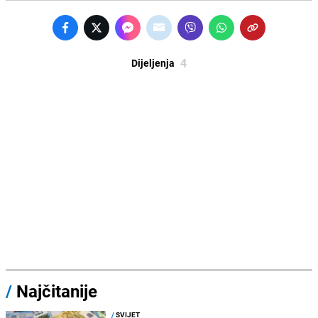
4
Dijeljenja
/
Najčitanije
/
SVIJET