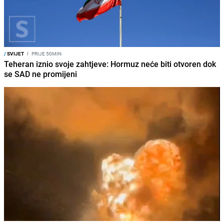
/
SVIJET
I
PRIJE 50MIN
Teheran iznio svoje zahtjeve: Hormuz neće biti otvoren dok
se SAD ne promijeni