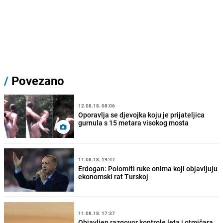
/
Povezano
12.08.18. 08:06
Oporavlja se djevojka koju je prijateljica
gurnula s 15 metara visokog mosta
11.08.18. 19:47
Erdogan: Polomiti ruke onima koji objavljuju
ekonomski rat Turskoj
11.08.18. 17:37
Objavljen razgovor kontrole leta i otmičara