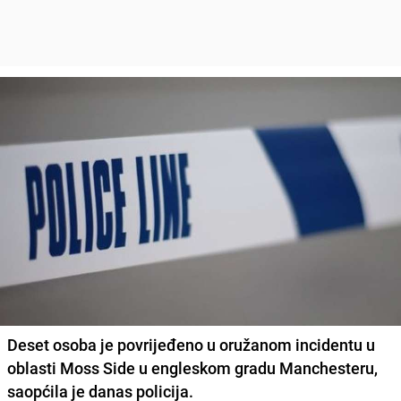
Deset osoba je povrijeđeno u oružanom incidentu u
oblasti
Moss Side
u engleskom gradu
Manchesteru
,
saopćila je danas policija.