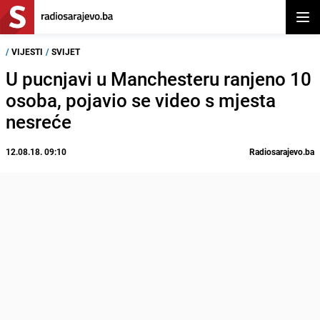
Otvor
/
VIJESTI
/
SVIJET
U pucnjavi u Manchesteru ranjeno 10
osoba, pojavio se video s mjesta
nesreće
12.08.18. 09:10
Radiosarajevo.ba