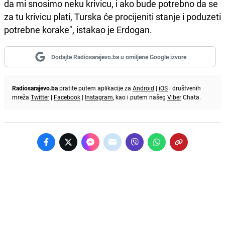
da mi snosimo neku krivicu, i ako bude potrebno da se
za tu krivicu plati, Turska će procijeniti stanje i poduzeti
potrebne korake", istakao je Erdogan.
Dodajte Radiosarajevo.ba u omiljene Google izvore
Radiosarajevo.ba
pratite putem aplikacije za
Android
|
iOS
i društvenih
mreža
Twitter
|
Facebook
|
Instagram
, kao i putem našeg
Viber
Chata.