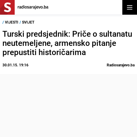
Otvor
/
VIJESTI
/
SVIJET
Turski predsjednik: Priče o sultanatu
neutemeljene, armensko pitanje
prepustiti historičarima
30.01.15. 19:16
Radiosarajevo.ba