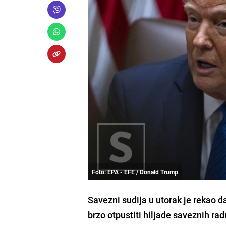
Foto: EPA - EFE / Donald Trump
Savezni sudija u utorak je rekao
brzo otpustiti hiljade saveznih ra