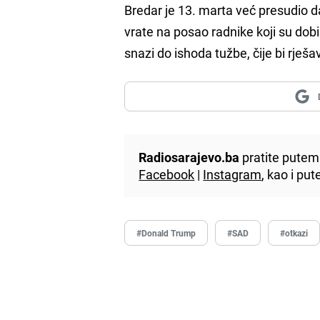
Bredar je 13. marta već presudio 
vrate na posao radnike koji su dobi
snazi ​​do ishoda tužbe, čije bi rješ
Radiosarajevo.ba
pratite putem 
Facebook
|
Instagram
, kao i p
#Donald Trump
#SAD
#otkazi