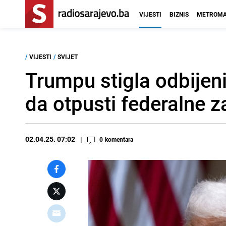
VIJESTI
BIZNIS
METROMA
/
VIJESTI
/
SVIJET
Trumpu stigla odbijeni
da otpusti federalne 
02.04.25. 07:02
0
komentara