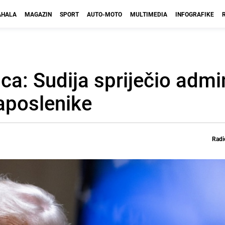
HALA
MAGAZIN
SPORT
AUTO-MOTO
MULTIMEDIA
INFOGRAFIKE
ca: Sudija spriječio admin
zaposlenike
Radi