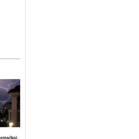
jemačkoj: