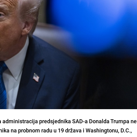
 da administracija predsjednika SAD-a Donalda Trumpa n
dnika na probnom radu u 19 država i Washingtonu, D.C.,