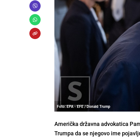
Foto: EPA - EFE / Donald Trump
Američka državna advokatica Pam 
Trumpa da se njegovo ime pojavlj