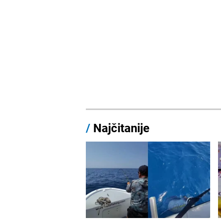
/
Najčitanije