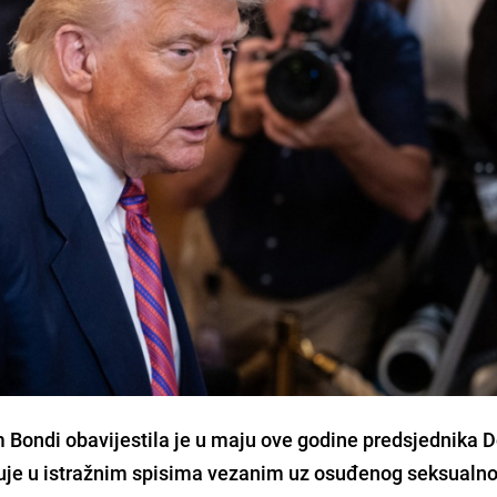
Bondi obavijestila je u maju ove godine predsjednika 
uje u istražnim spisima vezanim uz osuđenog seksualn