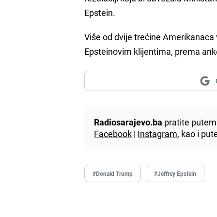
Epstein.
Više od dvije trećine Amerikanaca 
Epsteinovim klijentima, prema ank
Radiosarajevo.ba
pratite putem 
Facebook
|
Instagram
, kao i p
#Donald Trump
#Jeffrey Epstein