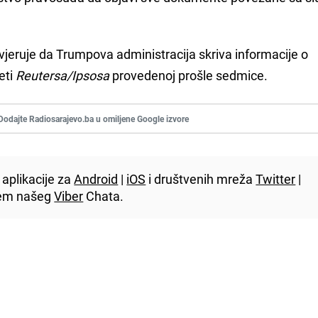
vjeruje da Trumpova administracija skriva informacije o
eti
Reutersa/Ipsosa
provedenoj prošle sedmice.
Dodajte Radiosarajevo.ba u omiljene Google izvore
aplikacije za
Android
|
iOS
i društvenih mreža
Twitter
|
utem našeg
Viber
Chata.