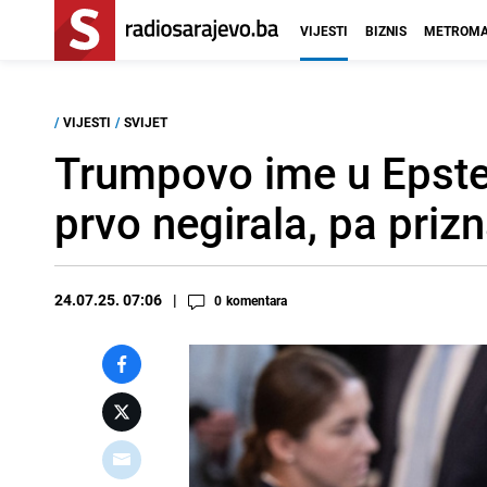
VIJESTI
BIZNIS
METROMA
/
VIJESTI
/
SVIJET
Trumpovo ime u Epste
prvo negirala, pa priz
24.07.25. 07:06
0
komentara