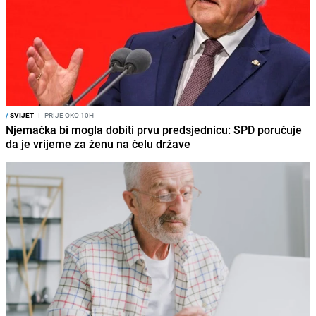
/
SVIJET
I
PRIJE OKO 10H
Njemačka bi mogla dobiti prvu predsjednicu: SPD poručuje
da je vrijeme za ženu na čelu države