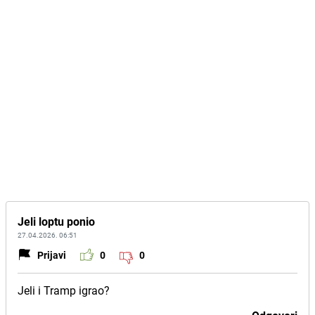
Jeli loptu ponio
27.04.2026. 06:51
Prijavi
0
0
Jeli i Tramp igrao?