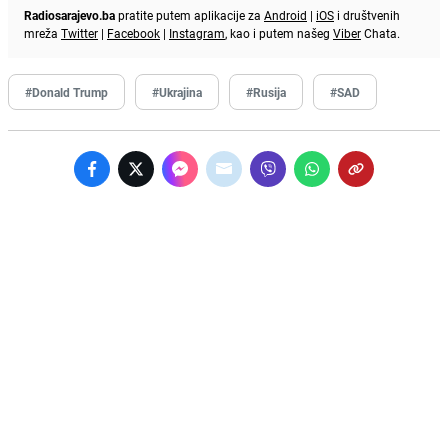
Radiosarajevo.ba
pratite putem aplikacije za
Android
|
iOS
i društvenih
mreža
Twitter
|
Facebook
|
Instagram
, kao i putem našeg
Viber
Chata.
#Donald Trump
#Ukrajina
#Rusija
#SAD