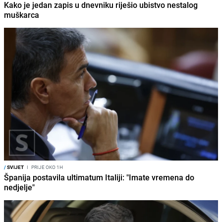
Kako je jedan zapis u dnevniku riješio ubistvo nestalog
muškarca
/
SVIJET
I
PRIJE OKO 1H
Španija postavila ultimatum Italiji: "Imate vremena do
nedjelje"