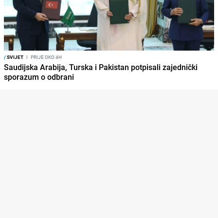
/
SVIJET
I
PRIJE OKO 4H
Saudijska Arabija, Turska i Pakistan potpisali zajednički
sporazum o odbrani