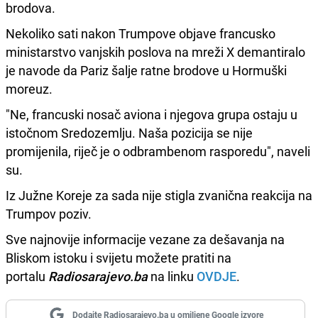
brodova.
Nekoliko sati nakon Trumpove objave francusko
ministarstvo vanjskih poslova na mreži X demantiralo
je navode da Pariz šalje ratne brodove u Hormuški
moreuz.
"Ne, francuski nosač aviona i njegova grupa ostaju u
istočnom Sredozemlju. Naša pozicija se nije
promijenila, riječ je o odbrambenom rasporedu", naveli
su.
Iz Južne Koreje za sada nije stigla zvanična reakcija na
Trumpov poziv.
Sve najnovije informacije vezane za dešavanja na
Bliskom istoku i svijetu možete pratiti na
portalu
Radiosarajevo.ba
na linku
OVDJE
.
Dodajte Radiosarajevo.ba u omiljene Google izvore