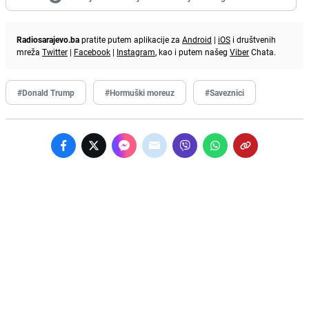
Radiosarajevo.ba
pratite putem aplikacije za
Android
|
iOS
i društvenih
mreža
Twitter
|
Facebook
|
Instagram
, kao i putem našeg
Viber
Chata.
#Donald Trump
#Hormuški moreuz
#Saveznici