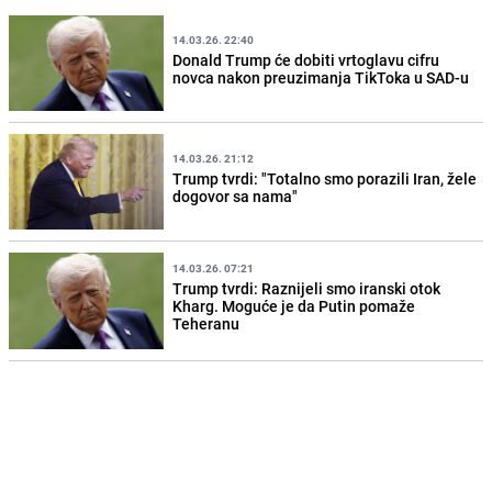
14.03.26. 22:40
Donald Trump će dobiti vrtoglavu cifru
novca nakon preuzimanja TikToka u SAD-u
14.03.26. 21:12
Trump tvrdi: "Totalno smo porazili Iran, žele
dogovor sa nama"
14.03.26. 07:21
Trump tvrdi: Raznijeli smo iranski otok
Kharg. Moguće je da Putin pomaže
Teheranu