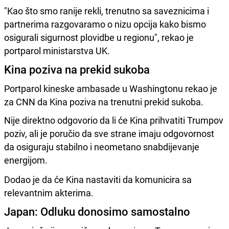
"Kao što smo ranije rekli, trenutno sa saveznicima i
partnerima razgovaramo o nizu opcija kako bismo
osigurali sigurnost plovidbe u regionu", rekao je
portparol ministarstva UK.
Kina poziva na prekid sukoba
Portparol kineske ambasade u Washingtonu rekao je
za CNN da Kina poziva na trenutni prekid sukoba.
Nije direktno odgovorio da li će Kina prihvatiti Trumpov
poziv, ali je poručio da sve strane imaju odgovornost
da osiguraju stabilno i neometano snabdijevanje
energijom.
Dodao je da će Kina nastaviti da komunicira sa
relevantnim akterima.
Japan: Odluku donosimo samostalno