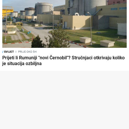
/
SVIJET
I
PRIJE OKO 5H
Prijeti li Rumuniji "novi Černobil"? Stručnjaci otkrivaju koliko
je situacija ozbiljna