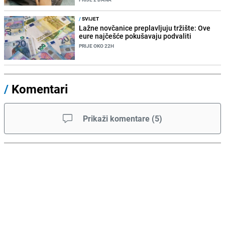
/
SVIJET
Lažne novčanice preplavljuju tržište: Ove
eure najčešće pokušavaju podvaliti
PRIJE OKO 22H
/
Komentari
Prikaži komentare
(
5
)