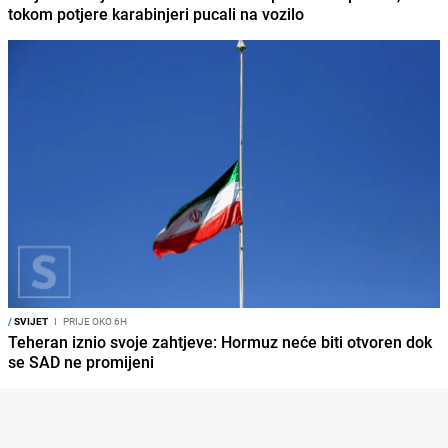
tokom potjere karabinjeri pucali na vozilo
/
SVIJET
I
PRIJE OKO 6H
Teheran iznio svoje zahtjeve: Hormuz neće biti otvoren dok
se SAD ne promijeni