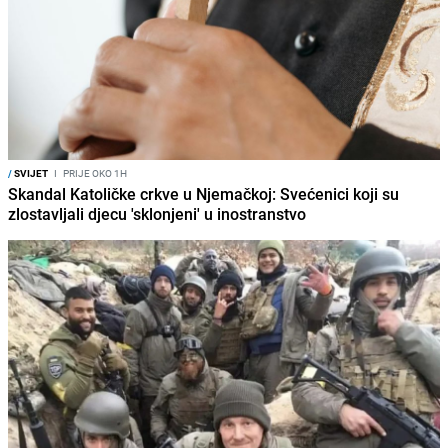
/
SVIJET
I
PRIJE OKO 1H
Skandal Katoličke crkve u Njemačkoj: Svećenici koji su
zlostavljali djecu 'sklonjeni' u inostranstvo