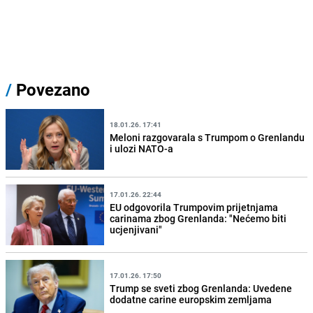
/
Povezano
18.01.26. 17:41
Meloni razgovarala s Trumpom o Grenlandu
i ulozi NATO-a
17.01.26. 22:44
EU odgovorila Trumpovim prijetnjama
carinama zbog Grenlanda: "Nećemo biti
ucjenjivani"
17.01.26. 17:50
Trump se sveti zbog Grenlanda: Uvedene
dodatne carine europskim zemljama