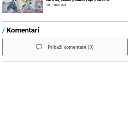
PRIJE OKO 15H
/
Komentari
Prikaži komentare
(
0
)