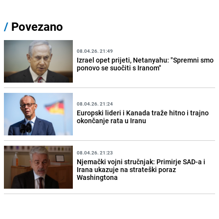
/
Povezano
08.04.26. 21:49
Izrael opet prijeti, Netanyahu: "Spremni smo
ponovo se suočiti s Iranom"
08.04.26. 21:24
Europski lideri i Kanada traže hitno i trajno
okončanje rata u Iranu
08.04.26. 21:23
Njemački vojni stručnjak: Primirje SAD-a i
Irana ukazuje na strateški poraz
Washingtona