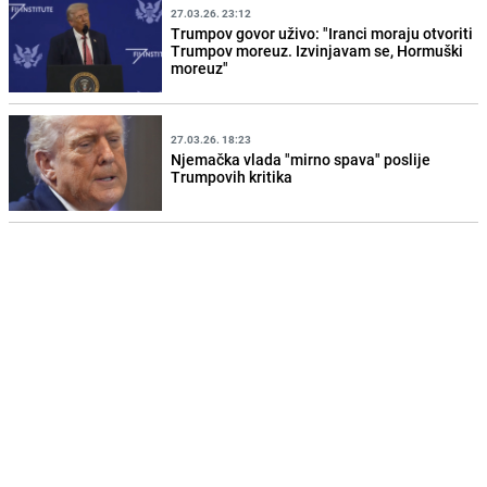
27.03.26. 23:12
Trumpov govor uživo: "Iranci moraju otvoriti
Trumpov moreuz. Izvinjavam se, Hormuški
moreuz"
27.03.26. 18:23
Njemačka vlada "mirno spava" poslije
Trumpovih kritika