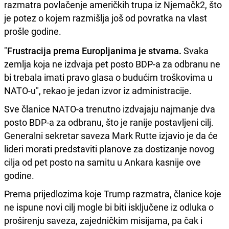
razmatra povlačenje američkih trupa iz Njemačk2, što
je potez o kojem razmišlja još od povratka na vlast
prošle godine.
"
Frustracija prema Europljanima je stvarna.
Svaka
zemlja koja ne izdvaja pet posto BDP-a za odbranu ne
bi trebala imati pravo glasa o budućim troškovima u
NATO-u", rekao je jedan izvor iz administracije.
Sve članice NATO-a trenutno izdvajaju najmanje dva
posto BDP-a za odbranu, što je ranije postavljeni cilj.
Generalni sekretar saveza Mark Rutte izjavio je da će
lideri morati predstaviti planove za dostizanje novog
cilja od pet posto na samitu u Ankara kasnije ove
godine.
Prema prijedlozima koje Trump razmatra, članice koje
ne ispune novi cilj mogle bi biti isključene iz odluka o
proširenju saveza, zajedničkim misijama, pa čak i