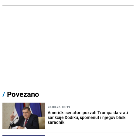
/
Povezano
28.03.26. 08:19
Američki senatori pozvali Trumpa da vrati
sankcije Dodiku, spomenut i njegov bliski
saradnik