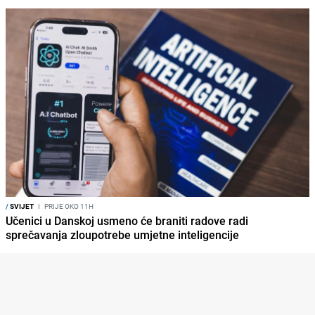
/
SVIJET
I
PRIJE OKO 11H
Učenici u Danskoj usmeno će braniti radove radi
sprečavanja zloupotrebe umjetne inteligencije