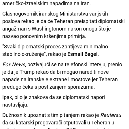
američko-izraelskim napadima na Iran.
Glasnogovornik iranskog Ministarstva vanjskih
poslova rekao je da će Teheran preispitati diplomatski
angažman s Washingtonom nakon onoga što je
nazvao ponovnim kršenjima primirja.
"Svaki diplomatski proces zahtijeva minimalno
stabilno okruženje", rekao je
Esmail Bagei
.
Fox News
, pozivajući se na telefonski intervju, prenio
je da je Trump rekao da bi mogao narediti nove
napade na iranske elektrane i mostove jer Teheran
predugo čeka s postizanjem sporazuma.
Ipak, bilo je znakova da se diplomatski napori
nastavljaju.
Dužnosnik upoznat s tim pitanjem rekao je
Reutersu
da su katarski pregovarači otputovali u Teheran u