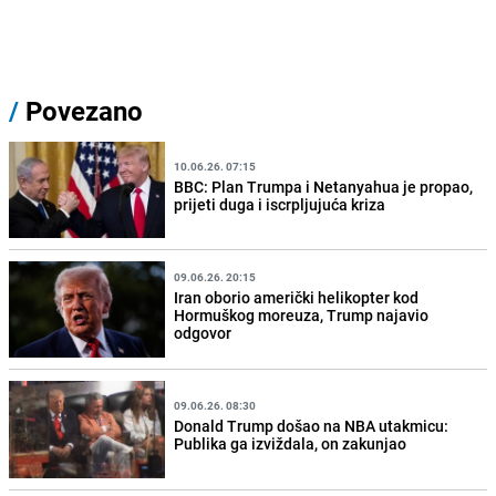
/
Povezano
10.06.26. 07:15
BBC: Plan Trumpa i Netanyahua je propao,
prijeti duga i iscrpljujuća kriza
09.06.26. 20:15
Iran oborio američki helikopter kod
Hormuškog moreuza, Trump najavio
odgovor
09.06.26. 08:30
Donald Trump došao na NBA utakmicu:
Publika ga izviždala, on zakunjao