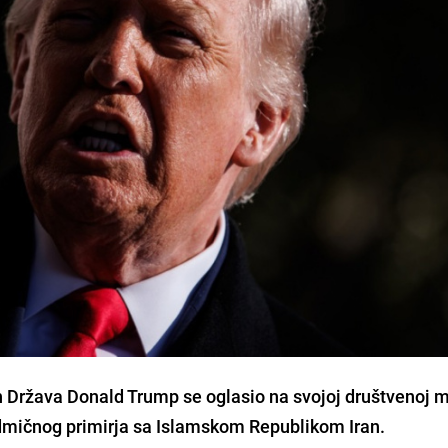
 Država Donald Trump se oglasio na svojoj društvenoj m
dmičnog primirja sa Islamskom Republikom Iran.