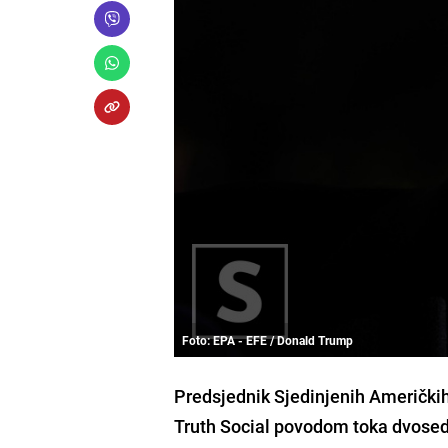
Foto: EPA - EFE / Donald Trump
Predsjednik Sjedinjenih Američkih
Truth Social povodom toka dvose