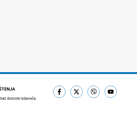
IŠTENJA
 bez dozvole izdavača.