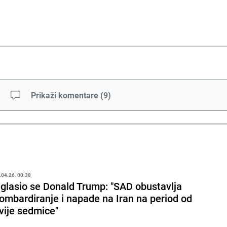
Prikaži komentare
(
9
)
.04.26. 00:38
glasio se Donald Trump: "SAD obustavlja
ombardiranje i napade na Iran na period od
vije sedmice"