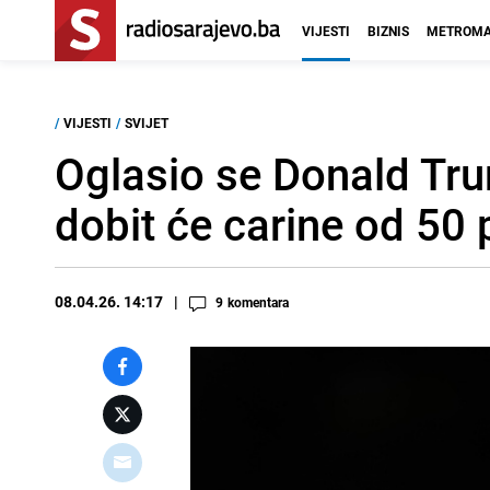
VIJESTI
BIZNIS
METROMA
/
VIJESTI
/
SVIJET
Oglasio se Donald Tru
dobit će carine od 50 
08.04.26. 14:17
9
komentara