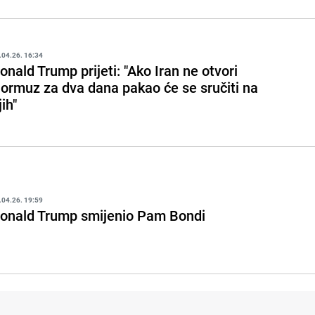
.04.26. 16:34
onald Trump prijeti: "Ako Iran ne otvori
ormuz za dva dana pakao će se sručiti na
jih"
.04.26. 19:59
onald Trump smijenio Pam Bondi