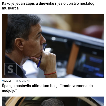
Kako je jedan zapis u dnevniku riješio ubistvo nestalog
muškarca
/
SVIJET
I
PRIJE OKO 4H
Španija postavila ultimatum Italiji: "Imate vremena do
nedjelje"