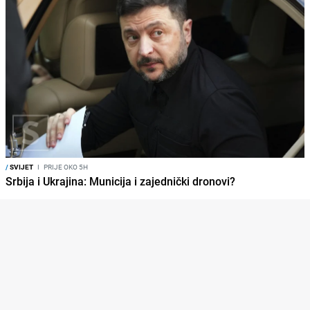
/
SVIJET
I
PRIJE OKO 5H
Srbija i Ukrajina: Municija i zajednički dronovi?