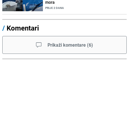
mora
PRIJE 2 DANA
/
Komentari
Prikaži komentare
(
6
)