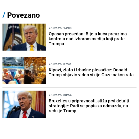
/
Povezano
26.02.25. 14:00
Opasan presedan: Bijela kuća preuzima
kontrolu nad izborom medija koji prate
Trumpa
26.02.25. 07:41
Kipovi, zlato i trbušne plesačice: Donald
Trump objavio video vizije Gaze nakon rata
25.02.25. 08:54
Bruxelles u pripravnosti, stižu prvi detalji
strategije: Radi se popis za odmazdu, na
redu je Trump