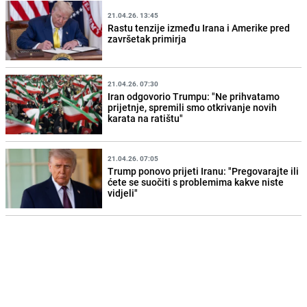
21.04.26. 13:45
Rastu tenzije između Irana i Amerike pred
završetak primirja
21.04.26. 07:30
Iran odgovorio Trumpu: "Ne prihvatamo
prijetnje, spremili smo otkrivanje novih
karata na ratištu"
21.04.26. 07:05
Trump ponovo prijeti Iranu: "Pregovarajte ili
ćete se suočiti s problemima kakve niste
vidjeli"