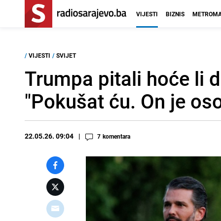
VIJESTI
BIZNIS
METROMA
/
VIJESTI
/
SVIJET
Trumpa pitali hoće li 
"Pokušat ću. On je os
22.05.26. 09:04
7
komentara