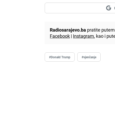
Radiosarajevo.ba
pratite putem 
Facebook
|
Instagram
, kao i p
#Donald Trump
#vjenčanje