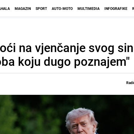
HALA
MAGAZIN
SPORT
AUTO-MOTO
MULTIMEDIA
INFOGRAFIKE
doći na vjenčanje svog sin
oba koju dugo poznajem"
Radi