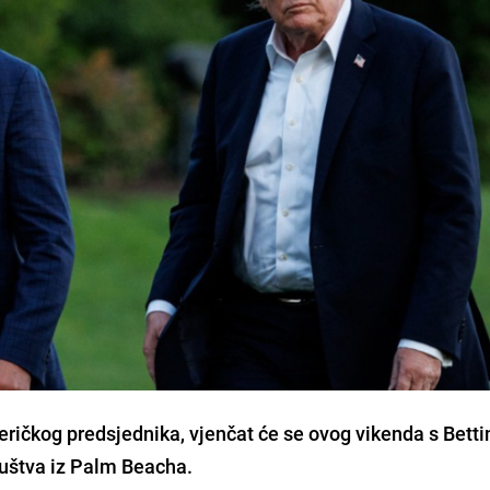
meričkog predsjednika, vjenčat će se ovog vikenda s Bett
uštva iz Palm Beacha.