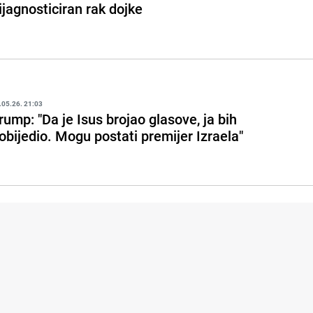
ijagnosticiran rak dojke
.05.26. 21:03
rump: "Da je Isus brojao glasove, ja bih
obijedio. Mogu postati premijer Izraela"