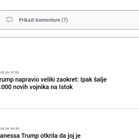
Prikaži komentare
(
7
)
.05.26. 07:53
rump napravio veliki zaokret: Ipak šalje
.000 novih vojnika na Istok
.05.26. 09:29
anessa Trump otkrila da joj je