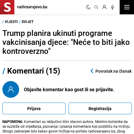
Otvor
/
VIJESTI
/
SVIJET
Trump planira ukinuti programe
vakcinisanja djece: "Neće to biti jako
kontroverzno"
/
Komentari (15)
Povratak na članak
Objavite komentar kao gost ili se prijavite.
Prijava
Registracija
NAPOMENA:
Komentari su isključivo lični stavovi autora. Molimo korisnike da
se suzdrže od vrijeđanja, psovanja i pisanja komentara koji podstiču na mržnju.
Strogo zabranjen bilo kakav govor mržnje na portalu radiosarajevo.ba, zbog