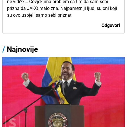
ne vidi??... Covjek ima problem sa tim da sam sebi
prizna da JAKO malo zna. Najpametniji ljudi su oni koji
su ovo uspjeli samo sebi priznat.
Odgovori
/
Najnovije