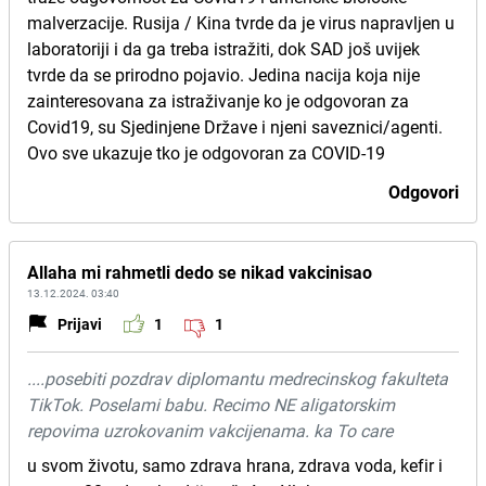
malverzacije. Rusija / Kina tvrde da je virus napravljen u
laboratoriji i da ga treba istražiti, dok SAD još uvijek
tvrde da se prirodno pojavio. Jedina nacija koja nije
zainteresovana za istraživanje ko je odgovoran za
Covid19, su Sjedinjene Države i njeni saveznici/agenti.
Ovo sve ukazuje tko je odgovoran za COVID-19
Odgovori
Allaha mi rahmetli dedo se nikad vakcinisao
13.12.2024. 03:40
Prijavi
1
1
....posebiti pozdrav diplomantu medrecinskog fakulteta
TikTok. Poselami babu. Recimo NE aligatorskim
repovima uzrokovanim vakcijenama. ka To care
u svom životu, samo zdrava hrana, zdrava voda, kefir i