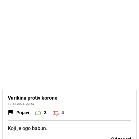
Varikina protiv korone
12.12.2024. 22:54
Prijavi
3
4
Koji je ogo babun.