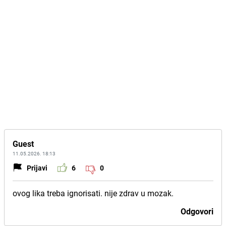
Guest
11.05.2026. 18:13
Prijavi
6
0
ovog lika treba ignorisati. nije zdrav u mozak.
Odgovori