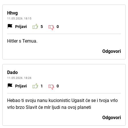
Hhvg
11.05.2026. 18:15
Prijavi
5
0
Hitler s Temua.
Odgovori
Dado
11.05.2026. 18:26
Prijavi
1
0
Hebao ti svoju nanu kucionistic Ugasit će se i tvoja vrlo
vrlo brzo Slavit će mlr ljudi na ovoj planeti
Odgovori